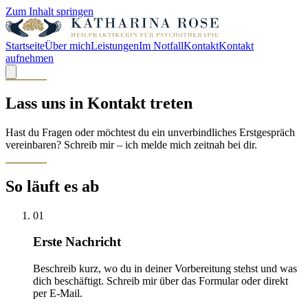
Zum Inhalt springen
Startseite
Über mich
Leistungen
Im Notfall
Kontakt
Kontakt
aufnehmen
Lass uns in Kontakt treten
Hast du Fragen oder möchtest du ein unverbindliches Erstgespräch
vereinbaren? Schreib mir – ich melde mich zeitnah bei dir.
So läuft es ab
01
Erste Nachricht
Beschreib kurz, wo du in deiner Vorbereitung stehst und was
dich beschäftigt. Schreib mir über das Formular oder direkt
per E-Mail.