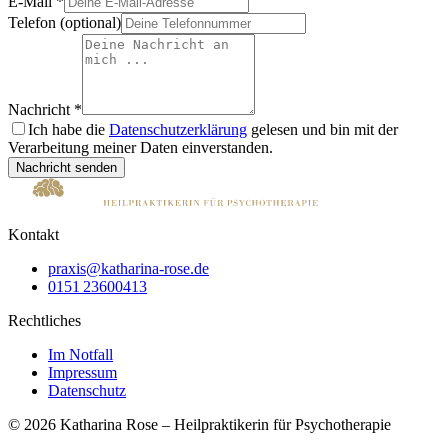
E-Mail
*
Telefon (optional)
Nachricht
*
Ich habe die
Datenschutzerklärung
gelesen und bin mit der
Verarbeitung meiner Daten einverstanden.
Nachricht senden
Kontakt
praxis@katharina-rose.de
0151 23600413
Rechtliches
Im Notfall
Impressum
Datenschutz
© 2026 Katharina Rose – Heilpraktikerin für Psychotherapie